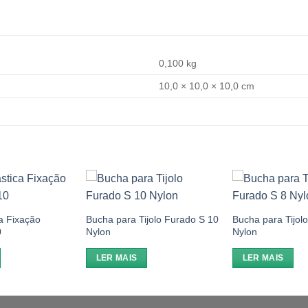
0,100 kg
10,0 × 10,0 × 10,0 cm
Add to
Add to
wishlist
wishlist
a Fixação
Bucha para Tijolo Furado S 10
Bucha para Tijol
0
Nylon
Nylon
LER MAIS
LER MAIS