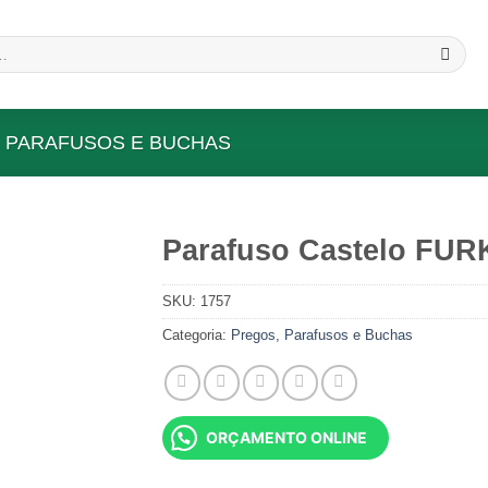
 PARAFUSOS E BUCHAS
Parafuso Castelo FURK
Add to
SKU:
1757
wishlist
Categoria:
Pregos, Parafusos e Buchas
ORÇAMENTO ONLINE