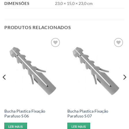
DIMENSÕES
23,0 × 15,0 × 23,0 cm
PRODUTOS RELACIONADOS
Add to
Add to
wishlist
wishlist
Bucha Plastica Fixação
Bucha Plastica Fixação
Parafuso S 06
Parafuso S 07
LER MAIS
LER MAIS