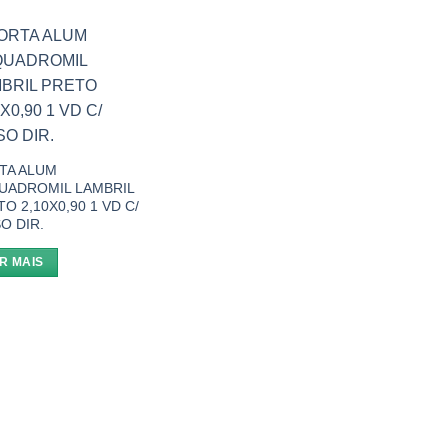
Add to
wishlist
TA ALUM
UADROMIL LAMBRIL
O 2,10X0,90 1 VD C/
O DIR.
R MAIS