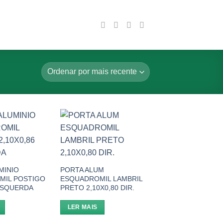
Add to
Add to
wishlist
wishlist
MINIO
PORTA ALUM
MIL POSTIGO
ESQUADROMIL LAMBRIL
 ESQUERDA
PRETO 2,10X0,80 DIR.
LER MAIS