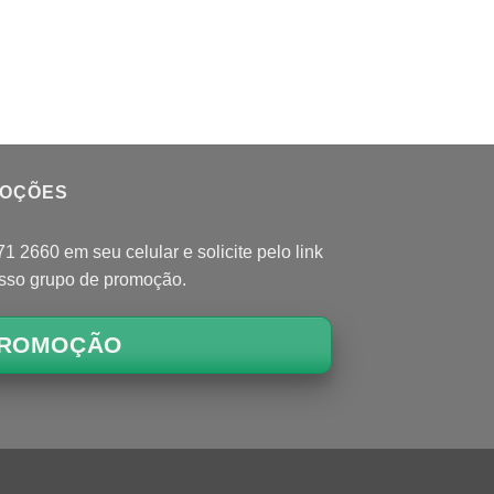
MOÇÕES
 2660 em seu celular e solicite pelo link
osso grupo de promoção.
ROMOÇÃO