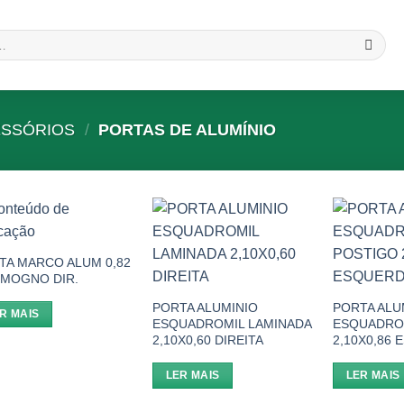
ESSÓRIOS
/
PORTAS DE ALUMÍNIO
Add to
Add to
wishlist
wishlist
TA MARCO ALUM 0,82
.MOGNO DIR.
PORTA ALUMINIO
PORTA ALU
R MAIS
ESQUADROMIL LAMINADA
ESQUADRO
2,10X0,60 DIREITA
2,10X0,86
LER MAIS
LER MAIS