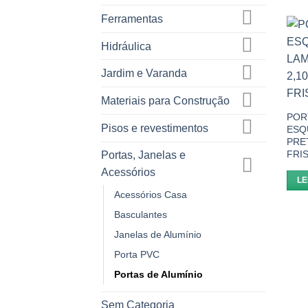
Ferramentas
Hidráulica
Jardim e Varanda
Materiais para Construção
POR
Pisos e revestimentos
ESQ
PRET
FRIS
Portas, Janelas e
Acessórios
LE
Acessórios Casa
Basculantes
Janelas de Alumínio
Porta PVC
Portas de Alumínio
Sem Categoria