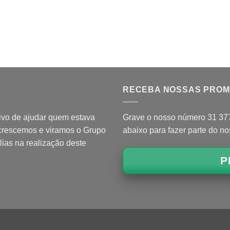
RECEBA NOSSAS PRO
ivo de ajudar quem estava
Grave o nosso número 31 3771
 crescemos e viramos o Grupo
abaixo para fazer parte do n
lias na realização deste
P