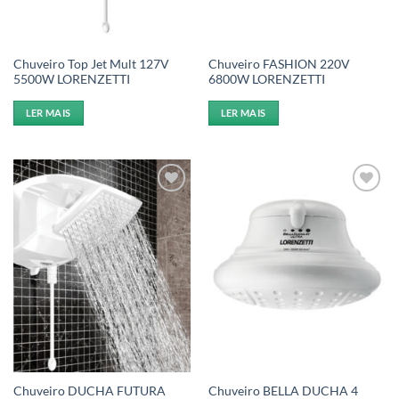
Chuveiro Top Jet Mult 127V
Chuveiro FASHION 220V
5500W LORENZETTI
6800W LORENZETTI
LER MAIS
LER MAIS
Add to
Add to
wishlist
wishlist
Chuveiro DUCHA FUTURA
Chuveiro BELLA DUCHA 4