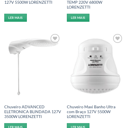
127V 5500W LORENZETTI
TEMP 220V 6800W
LORENZETTI
LER MAIS
LER MAIS
Add to
Add to
wishlist
wishlist
Chuveiro ADVANCED
Chuveiro Maxi Banho Ultra
ELETRONICA BLINDADA 127V
com Braço 127V 5500W
3500W LORENZETTI
LORENZETTI
LER MAIS
LER MAIS