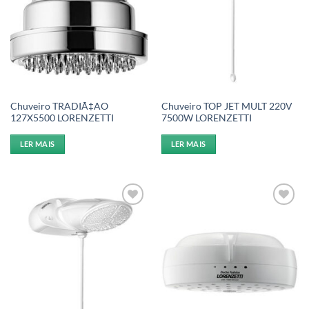
Chuveiro TRADIÃ‡AO
Chuveiro TOP JET MULT 220V
127X5500 LORENZETTI
7500W LORENZETTI
LER MAIS
LER MAIS
Add to
Add to
wishlist
wishlist