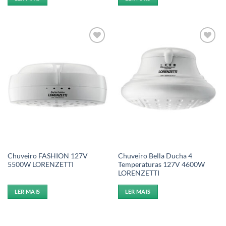
Add to
Add to
wishlist
wishlist
Chuveiro FASHION 127V
Chuveiro Bella Ducha 4
5500W LORENZETTI
Temperaturas 127V 4600W
LORENZETTI
LER MAIS
LER MAIS