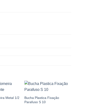
Add to
Add to
wishlist
wishlist
ira Metal 1/2
Bucha Plastica Fixação
Parafuso S 10