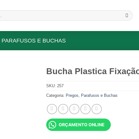
 PARAFUSOS E BUCHAS
Bucha Plastica Fixaçã
Add to
SKU:
257
wishlist
Categoria:
Pregos, Parafusos e Buchas
ORÇAMENTO ONLINE