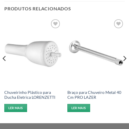
PRODUTOS RELACIONADOS
Add to
Add to
wishlist
wishlist
Chuveirinho Plástico para
Braço para Chuveiro Metal 40
Ducha Eletrica LORENZETTI
Cm PRO LAZER
LER MAIS
LER MAIS