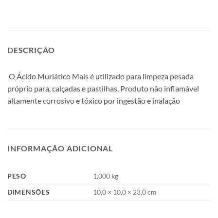
DESCRIÇÃO
O Ácido Muriático Mais é utilizado para limpeza pesada
próprio para, calçadas e pastilhas. Produto não inflamável
altamente corrosivo e tóxico por ingestão e inalação
INFORMAÇÃO ADICIONAL
PESO
1,000 kg
DIMENSÕES
10,0 × 10,0 × 23,0 cm