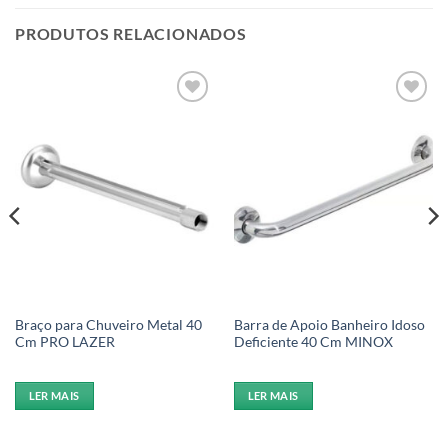
PRODUTOS RELACIONADOS
Add to
Add to
wishlist
wishlist
Braço para Chuveiro Metal 40
Barra de Apoio Banheiro Idoso
Cm PRO LAZER
Deficiente 40 Cm MINOX
LER MAIS
LER MAIS