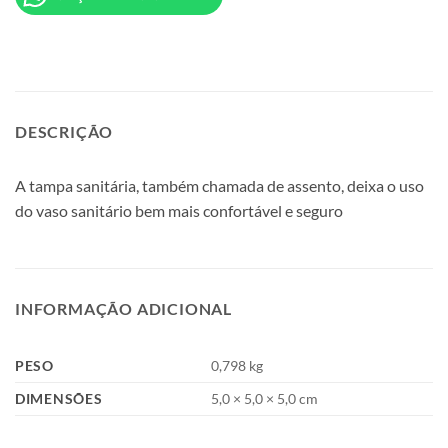
DESCRIÇÃO
A tampa sanitária, também chamada de assento, deixa o uso
do vaso sanitário bem mais confortável e seguro
INFORMAÇÃO ADICIONAL
PESO
0,798 kg
DIMENSÕES
5,0 × 5,0 × 5,0 cm