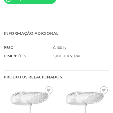
INFORMAÇÃO ADICIONAL
PESO
0,100 kg
DIMENSÕES
5,0 × 5,0 × 5,0 cm
PRODUTOS RELACIONADOS
Add to
Add to
wishlist
wishlist