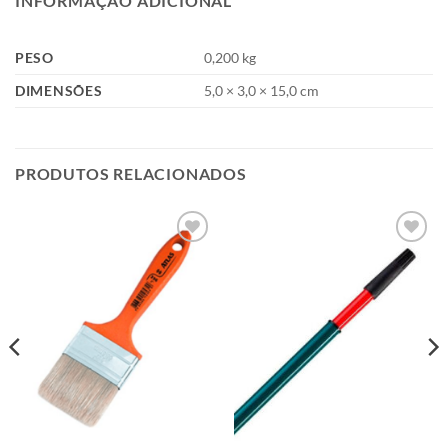
INFORMAÇÃO ADICIONAL
PESO
0,200 kg
DIMENSÕES
5,0 × 3,0 × 15,0 cm
PRODUTOS RELACIONADOS
Add to
Add to
wishlist
wishlist