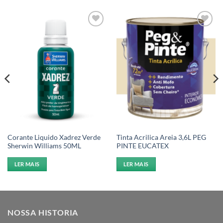
Add to
Add to
wishlist
wishlist
Corante Liquido Xadrez Verde
Tinta Acrilica Areia 3,6L PEG
Sherwin Williams 50ML
PINTE EUCATEX
LER MAIS
LER MAIS
NOSSA HISTORIA