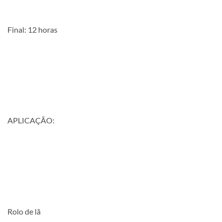
Final: 12 horas
APLICAÇÃO:
Rolo de lã