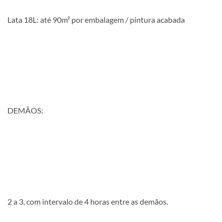
Lata 18L: até 90m² por embalagem / pintura acabada
DEMÃOS:
2 a 3, com intervalo de 4 horas entre as demãos.