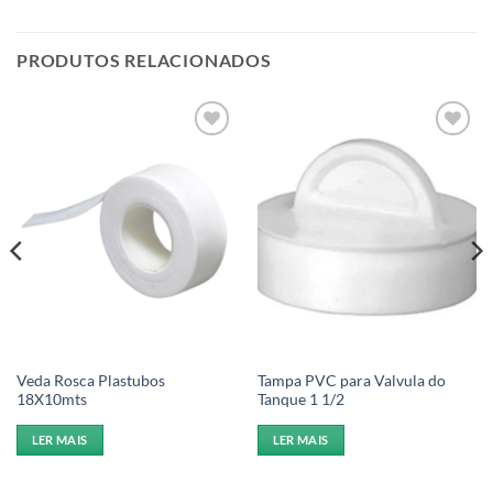
PRODUTOS RELACIONADOS
Add to
Add to
wishlist
wishlist
Veda Rosca Plastubos
Tampa PVC para Valvula do
18X10mts
Tanque 1 1/2
LER MAIS
LER MAIS