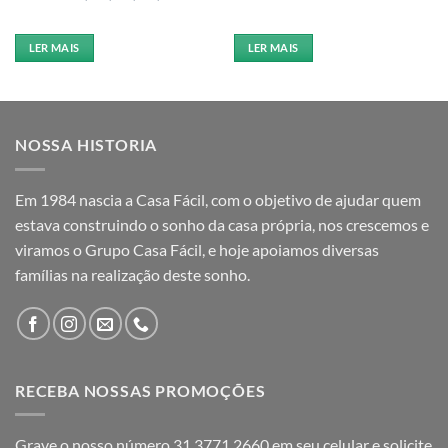
LER MAIS
LER MAIS
NOSSA HISTORIA
Em 1984 nascia a Casa Fácil, com o objetivo de ajudar quem
estava construindo o sonho da casa própria, nos crescemos e
viramos o Grupo Casa Fácil, e hoje apoiamos diversas
famílias na realização deste sonho.
RECEBA NOSSAS PROMOÇÕES
Grave o nosso número 31 3771 2660 em seu celular e solicite