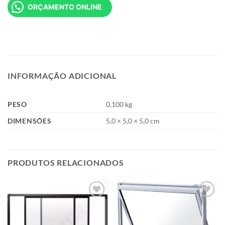
ORÇAMENTO ONLINE
INFORMAÇÃO ADICIONAL
PESO
0,100 kg
DIMENSÕES
5,0 × 5,0 × 5,0 cm
PRODUTOS RELACIONADOS
Add to
Add to
wishlist
wishlist