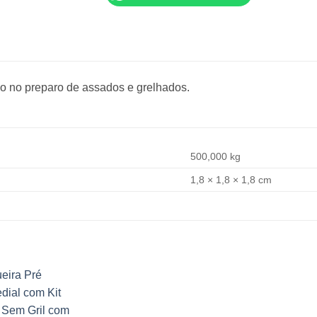
ado no preparo de assados e grelhados.
500,000 kg
1,8 × 1,8 × 1,8 cm