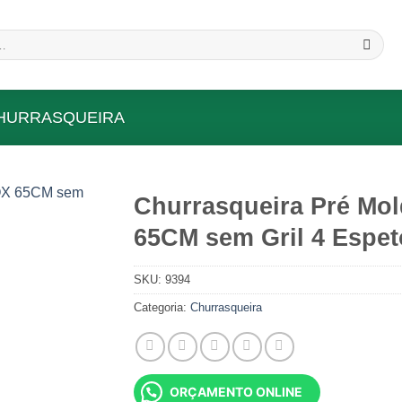
HURRASQUEIRA
Churrasqueira Pré Mo
65CM sem Gril 4 Espe
Add to wishlist
SKU:
9394
Categoria:
Churrasqueira
ORÇAMENTO ONLINE