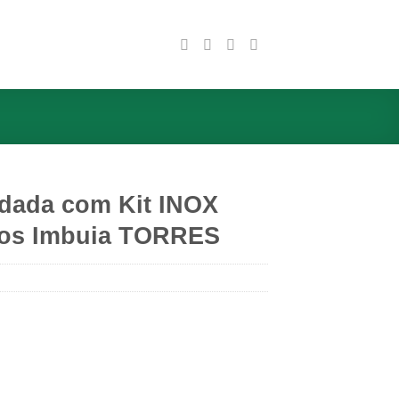
ldada com Kit INOX
tos Imbuia TORRES