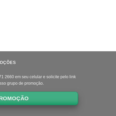
MOÇÕES
 2660 em seu celular e solicite pelo link
osso grupo de promoção.
ROMOÇÃO