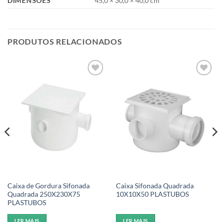
DIMENSÕES
45,0 × 30,0 × 40,0 cm
PRODUTOS RELACIONADOS
Add to
Add to
wishlist
wishlist
Caixa de Gordura Sifonada
Caixa Sifonada Quadrada
Quadrada 250X230X75
10X10X50 PLASTUBOS
PLASTUBOS
LER MAIS
LER MAIS