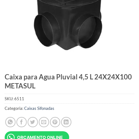
Caixa para Agua Pluvial 4,5 L 24X24X100
METASUL
SKU:
6511
Categoria:
Caixas Sifonadas
ORÇAMENTO ONLINE