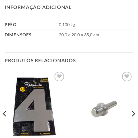
INFORMAÇÃO ADICIONAL
PESO
0,100 kg
DIMENSÕES
20,0 × 20,0 × 35,0 cm
PRODUTOS RELACIONADOS
Add to
Add to
wishlist
wishlist