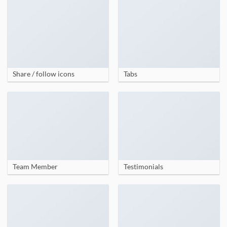
Share / follow icons
Tabs
Team Member
Testimonials