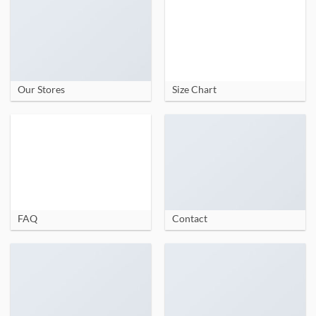
Our Stores
Size Chart
FAQ
Contact