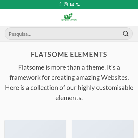
Skip
to
content
Pesquisar
por:
FLATSOME ELEMENTS
Flatsome is more than a theme. It's a
framework for creating amazing Websites.
Here is a collection of our highly customisable
elements.