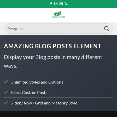
Skip
to
content
Pesquisar
por:
AMAZING BLOG POSTS ELEMENT
Display your Blog posts in many different
ways.
Unlimited Styles and Options
Select Custom Posts
Slider / Row / Grid and Masonry Style