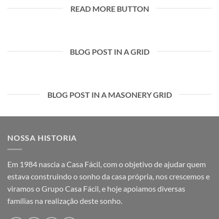
READ MORE BUTTON
BLOG POST IN A GRID
BLOG POST IN A MASONERY GRID
NOSSA HISTORIA
Em 1984 nascia a Casa Fácil, com o objetivo de ajudar quem
estava construindo o sonho da casa própria, nos crescemos e
viramos o Grupo Casa Fácil, e hoje apoiamos diversas
famílias na realização deste sonho.