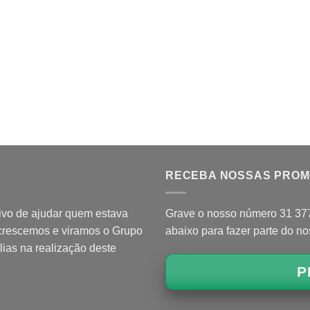
RECEBA NOSSAS PRO
ivo de ajudar quem estava
Grave o nosso número 31 3771
 crescemos e viramos o Grupo
abaixo para fazer parte do n
lias na realização deste
P