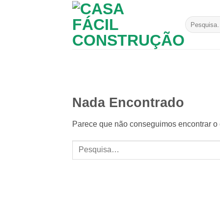
Skip
to
Pesquisar
content
por:
Nada Encontrado
Parece que não conseguimos encontrar o q